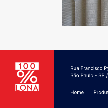
Rua Francisco Py
São Paulo - SP 
Home
Produ