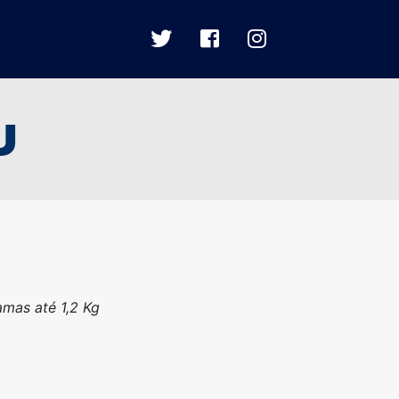
RU
mas até 1,2 Kg