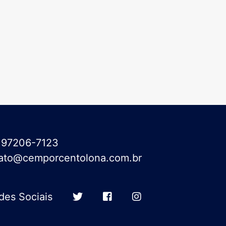
 ) 97206-7123
ato@cemporcentolona.com.br
des Sociais